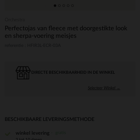
Orchestra
Perfectojas van fleece met doorgestikte look
en sherpa-voering meisjes
referentie : HFIR3L-ECR-03A
DIRECTE BESCHIKBAARHEID IN DE WINKEL
Selecteer Winkel →
BESCHIKBAARE LEVERINGSMETHODE
gratis
winkel levering
3 tot 10 dagen