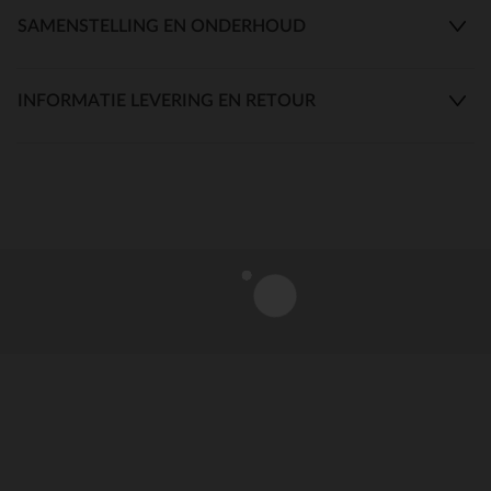
SAMENSTELLING EN ONDERHOUD
INFORMATIE LEVERING EN RETOUR