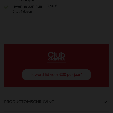
7,90 €
levering aan huis
2 tot 4 dagen
Ik word lid voor
€30 per jaar*
PRODUCTOMSCHRIJVING