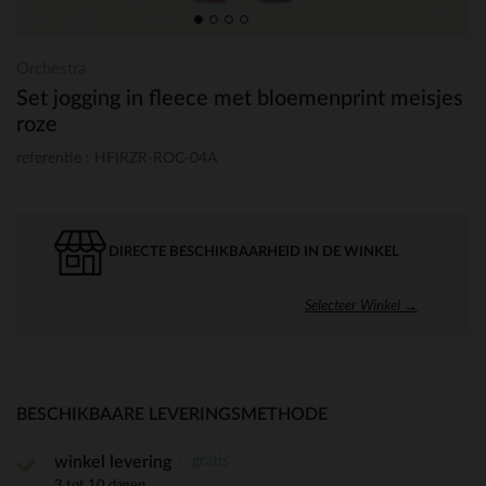
Orchestra
Set jogging in fleece met bloemenprint meisjes
roze
referentie : HFIRZR-ROC-04A
DIRECTE BESCHIKBAARHEID IN DE WINKEL
Selecteer Winkel →
BESCHIKBAARE LEVERINGSMETHODE
gratis
winkel levering
3 tot 10 dagen