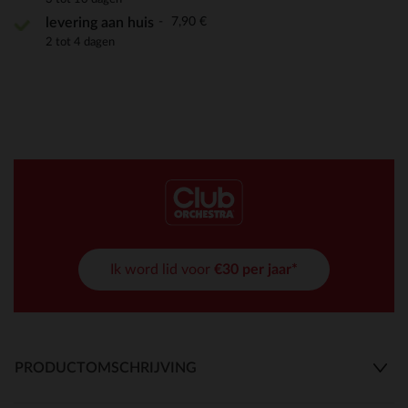
7,90 €
levering aan huis
2 tot 4 dagen
Ik word lid voor
€30 per jaar*
PRODUCTOMSCHRIJVING