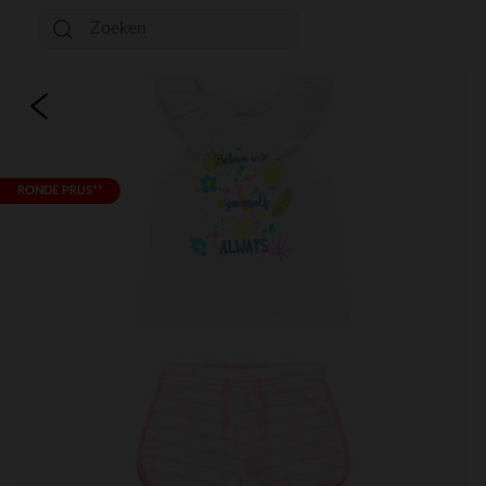
RONDE PRIJS**