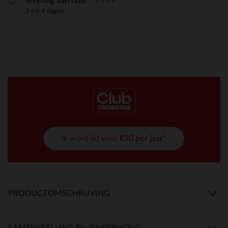
levering aan huis
2 tot 4 dagen
Ik word lid voor
€30 per jaar*
PRODUCTOMSCHRIJVING
SAMENSTELLING EN ONDERHOUD