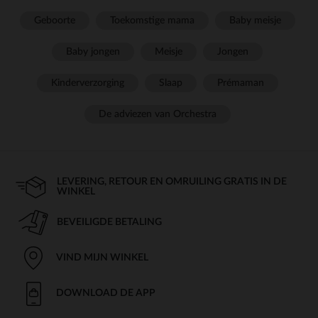
Geboorte
Toekomstige mama
Baby meisje
Baby jongen
Meisje
Jongen
Kinderverzorging
Slaap
Prémaman
De adviezen van Orchestra
LEVERING, RETOUR EN OMRUILING GRATIS IN DE
WINKEL
BEVEILIGDE BETALING
VIND MIJN WINKEL
DOWNLOAD DE APP