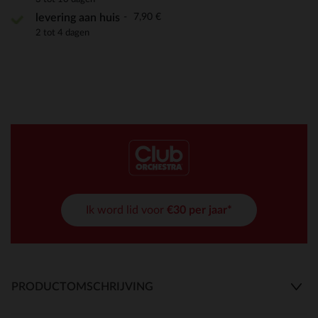
7,90 €
levering aan huis
2 tot 4 dagen
Ik word lid voor
€30 per jaar*
PRODUCTOMSCHRIJVING