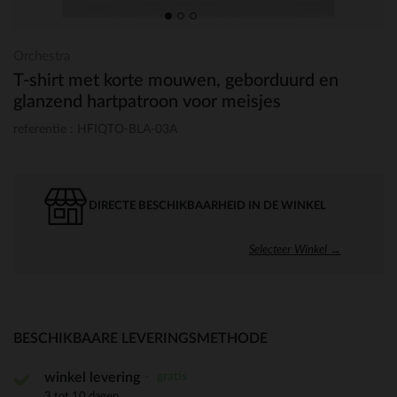
Orchestra
T-shirt met korte mouwen, geborduurd en
glanzend hartpatroon voor meisjes
referentie : HFIQTO-BLA-03A
DIRECTE BESCHIKBAARHEID IN DE WINKEL
Selecteer Winkel →
BESCHIKBAARE LEVERINGSMETHODE
gratis
winkel levering
3 tot 10 dagen