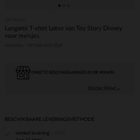
Orchestra
Langarm T-shirt Lotso van Toy Story Disney
voor meisjes
referentie : HFISA8-ROC-03A
DIRECTE BESCHIKBAARHEID IN DE WINKEL
Selecteer Winkel →
BESCHIKBAARE LEVERINGSMETHODE
gratis
winkel levering
3 tot 10 dagen