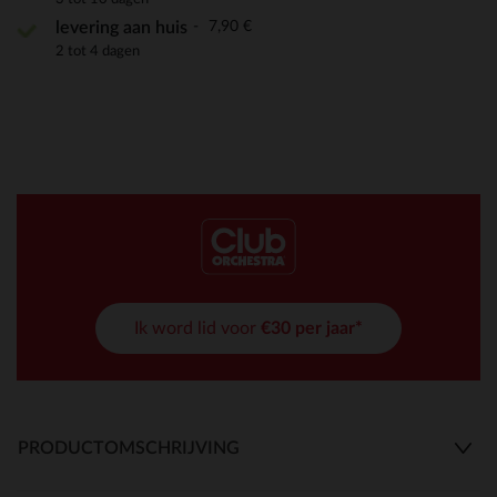
7,90 €
levering aan huis
2 tot 4 dagen
Ik word lid voor
€30 per jaar*
PRODUCTOMSCHRIJVING