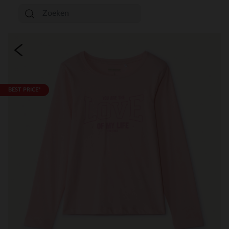
BEST PRICE*