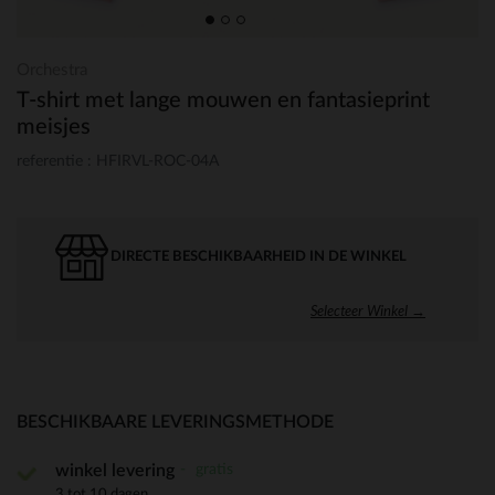
Orchestra
T-shirt met lange mouwen en fantasieprint
meisjes
referentie : HFIRVL-ROC-04A
DIRECTE BESCHIKBAARHEID IN DE WINKEL
Selecteer Winkel →
BESCHIKBAARE LEVERINGSMETHODE
gratis
winkel levering
3 tot 10 dagen