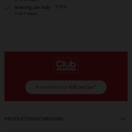
7,90 €
levering aan huis
2 tot 4 dagen
Ik word lid voor
€30 per jaar*
PRODUCTOMSCHRIJVING