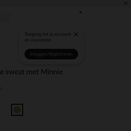
×
Toegang tot je account
en voordelen
Inloggen/Registreren
ce sweat met Minnie
4A