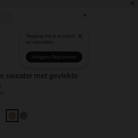
×
Toegang tot je account
en voordelen
Inloggen/Registreren
ce sweater met gevlekte
s
5A