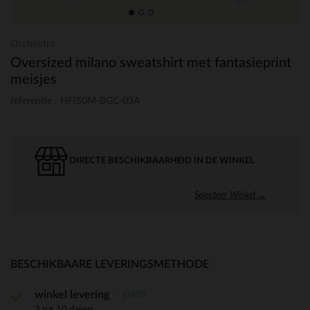
Orchestra
Oversized milano sweatshirt met fantasieprint
meisjes
referentie : HFIS0M-BGC-03A
DIRECTE BESCHIKBAARHEID IN DE WINKEL
Selecteer Winkel →
BESCHIKBAARE LEVERINGSMETHODE
gratis
winkel levering
3 tot 10 dagen