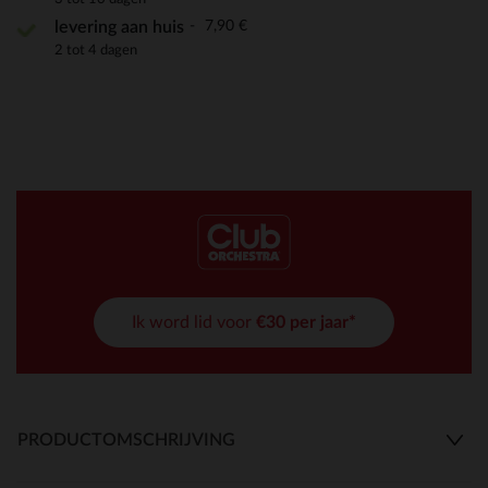
7,90 €
levering aan huis
2 tot 4 dagen
Ik word lid voor
€30 per jaar*
PRODUCTOMSCHRIJVING