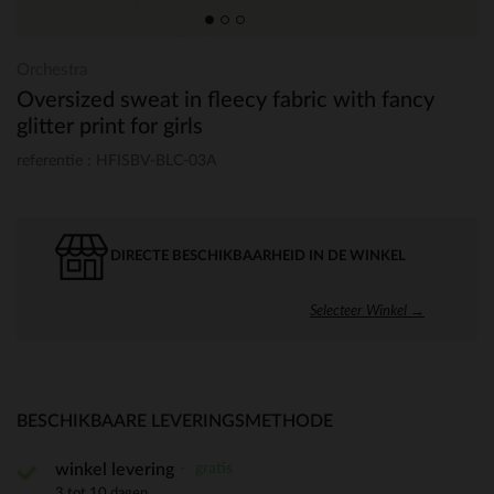
Orchestra
Oversized sweat in fleecy fabric with fancy
glitter print for girls
referentie : HFISBV-BLC-03A
DIRECTE BESCHIKBAARHEID IN DE WINKEL
Selecteer Winkel →
BESCHIKBAARE LEVERINGSMETHODE
gratis
winkel levering
3 tot 10 dagen