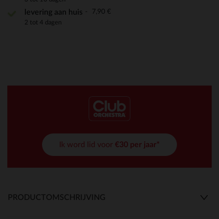
7,90 €
levering aan huis
2 tot 4 dagen
Ik word lid voor
€30 per jaar*
PRODUCTOMSCHRIJVING