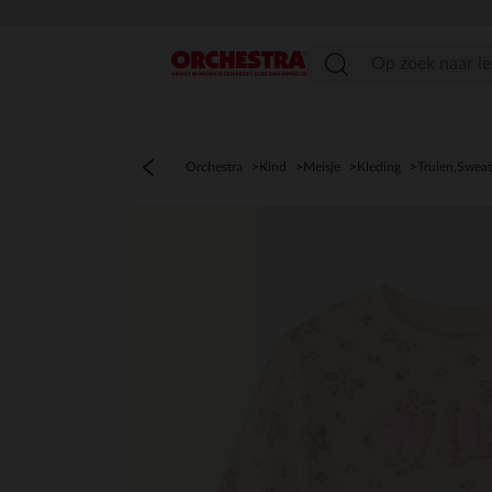
menu
Orchestra
Kind
Meisje
Kleding
Truien,Sweat