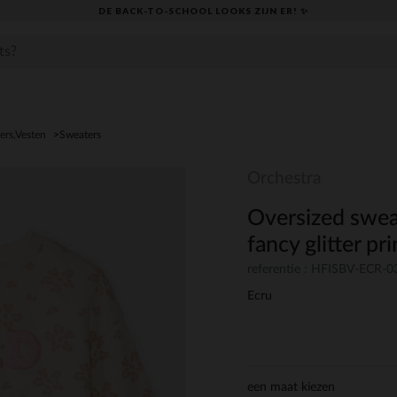
DE BACK-TO-SCHOOL LOOKS ZIJN ER! ✨
ers,Vesten
Sweaters
Orchestra
Oversized sweat
fancy glitter pri
referentie : HFISBV-ECR-0
Ecru
een maat kiezen