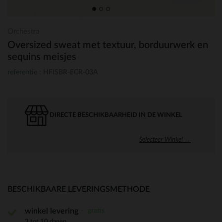
Orchestra
Oversized sweat met textuur, borduurwerk en
sequins meisjes
referentie : HFISBR-ECR-03A
DIRECTE BESCHIKBAARHEID IN DE WINKEL
Selecteer Winkel →
BESCHIKBAARE LEVERINGSMETHODE
gratis
winkel levering
3 tot 10 dagen