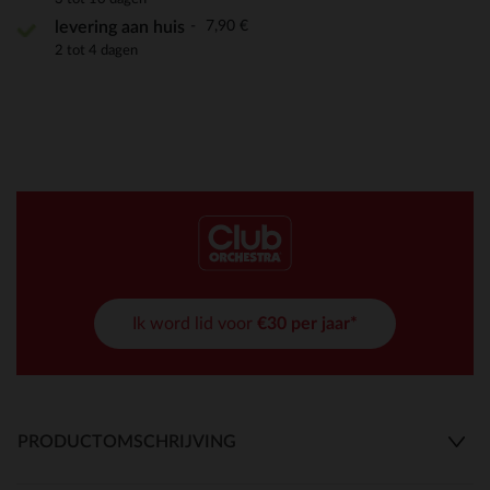
7,90 €
levering aan huis
2 tot 4 dagen
Ik word lid voor
€30 per jaar*
PRODUCTOMSCHRIJVING