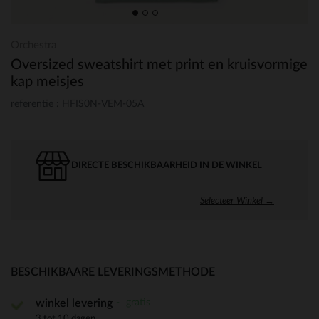
Orchestra
Oversized sweatshirt met print en kruisvormige
kap meisjes
referentie : HFIS0N-VEM-05A
DIRECTE BESCHIKBAARHEID IN DE WINKEL
Selecteer Winkel →
BESCHIKBAARE LEVERINGSMETHODE
gratis
winkel levering
3 tot 10 dagen