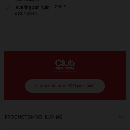
7,90 €
levering aan huis
2 tot 4 dagen
Ik word lid voor
€30 per jaar*
PRODUCTOMSCHRIJVING