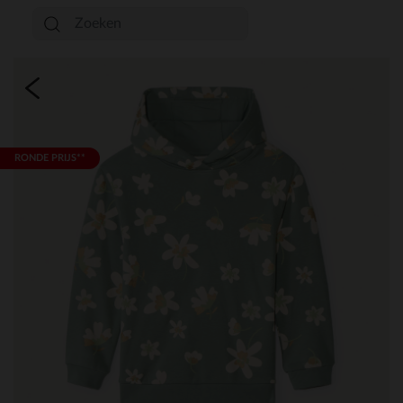
RONDE PRIJS**