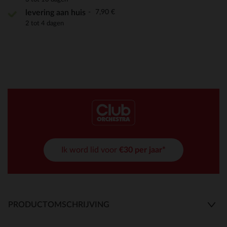
7,90 €
levering aan huis
2 tot 4 dagen
Ik word lid voor
€30 per jaar*
PRODUCTOMSCHRIJVING