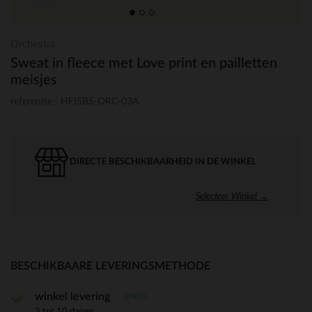
Orchestra
Sweat in fleece met Love print en pailletten
meisjes
referentie : HFISBS-ORC-03A
DIRECTE BESCHIKBAARHEID IN DE WINKEL
Selecteer Winkel →
BESCHIKBAARE LEVERINGSMETHODE
gratis
winkel levering
3 tot 10 dagen