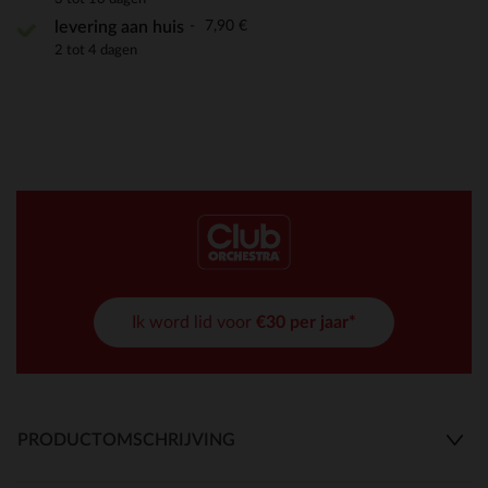
7,90 €
levering aan huis
2 tot 4 dagen
Ik word lid voor
€30 per jaar*
PRODUCTOMSCHRIJVING