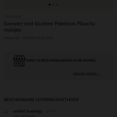
Orchestra
Sweater met bicolore Pokémon Pikachu
meisjes
referentie : HFISCH-ROC-03A
DIRECTE BESCHIKBAARHEID IN DE WINKEL
Selecteer Winkel →
BESCHIKBAARE LEVERINGSMETHODE
gratis
winkel levering
3 tot 10 dagen