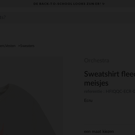
DE BACK-TO-SCHOOL LOOKS ZIJN ER! ✨
ers,Vesten
Sweaters
Orchestra
Sweatshirt flee
meisjes
referentie : HFIQQC-ECR-
Ecru
een maat kiezen