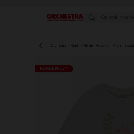
menu
Orchestra
Kind
Meisje
Kleding
Truien,Sweat
RONDE PRIJS**