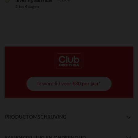
levering aan huis
2 tot 4 dagen
Ik word lid voor
€30 per jaar*
PRODUCTOMSCHRIJVING
SAMENSTELLING EN ONDERHOUD