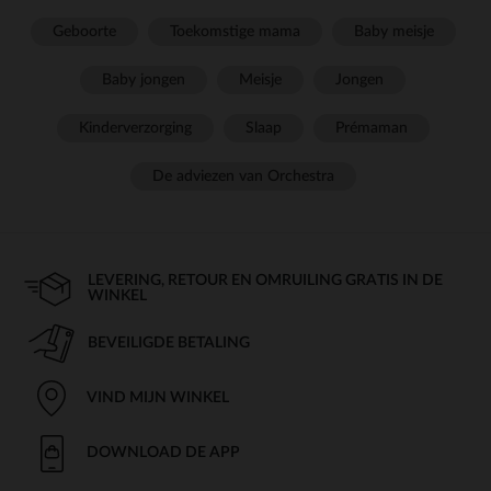
Geboorte
Toekomstige mama
Baby meisje
Baby jongen
Meisje
Jongen
Kinderverzorging
Slaap
Prémaman
De adviezen van Orchestra
LEVERING, RETOUR EN OMRUILING GRATIS IN DE
WINKEL
BEVEILIGDE BETALING
VIND MIJN WINKEL
DOWNLOAD DE APP