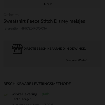
Orchestra
Sweatshirt fleece Stitch Disney meisjes
referentie : HFIRGZ-ROC-03A
DIRECTE BESCHIKBAARHEID IN DE WINKEL
Selecteer Winkel →
BESCHIKBAARE LEVERINGSMETHODE
gratis
winkel levering
3 tot 10 dagen
7,90 €