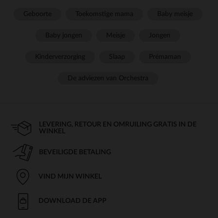
Geboorte
Toekomstige mama
Baby meisje
Baby jongen
Meisje
Jongen
Kinderverzorging
Slaap
Prémaman
De adviezen van Orchestra
LEVERING, RETOUR EN OMRUILING GRATIS IN DE
WINKEL
BEVEILIGDE BETALING
VIND MIJN WINKEL
DOWNLOAD DE APP