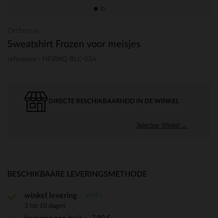
Orchestra
Sweatshirt Frozen voor meisjes
referentie : HFIRKQ-BLC-03A
DIRECTE BESCHIKBAARHEID IN DE WINKEL
Selecteer Winkel →
BESCHIKBAARE LEVERINGSMETHODE
gratis
winkel levering
3 tot 10 dagen
7,90 €