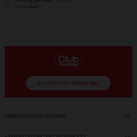
levering aan huis
2 tot 4 dagen
Ik word lid voor
€30 per jaar*
PRODUCTOMSCHRIJVING
SAMENSTELLING EN ONDERHOUD