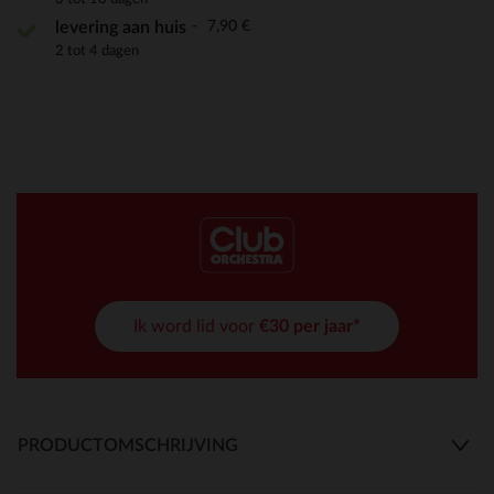
7,90 €
levering aan huis
2 tot 4 dagen
Ik word lid voor
€30 per jaar*
PRODUCTOMSCHRIJVING