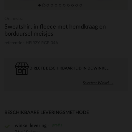
Orchestra
Sweatshirt in fleece met hemdkraag en
borduursel meisjes
referentie : HFIRZY-RGF-04A
DIRECTE BESCHIKBAARHEID IN DE WINKEL
Selecteer Winkel →
BESCHIKBAARE LEVERINGSMETHODE
gratis
winkel levering
3 tot 10 dagen