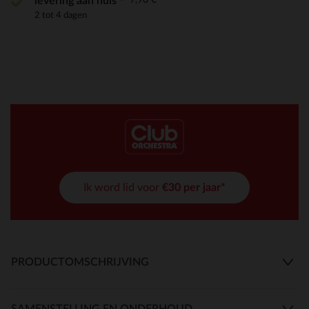
levering aan huis
2 tot 4 dagen
Ik word lid voor
€30 per jaar*
PRODUCTOMSCHRIJVING
SAMENSTELLING EN ONDERHOUD