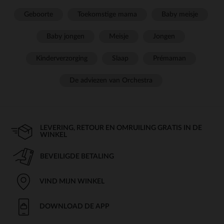
Geboorte
Toekomstige mama
Baby meisje
Baby jongen
Meisje
Jongen
Kinderverzorging
Slaap
Prémaman
De adviezen van Orchestra
LEVERING, RETOUR EN OMRUILING GRATIS IN DE
WINKEL
BEVEILIGDE BETALING
VIND MIJN WINKEL
DOWNLOAD DE APP