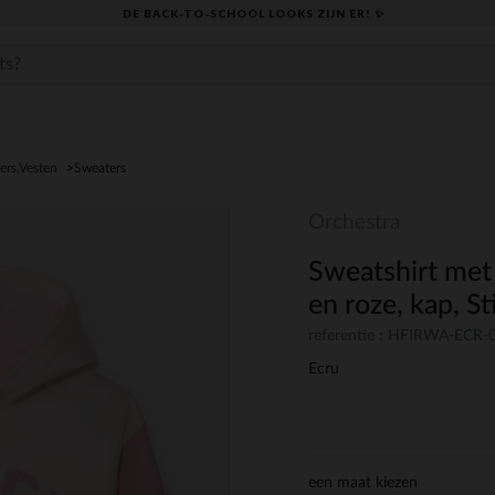
DE BACK-TO-SCHOOL LOOKS ZIJN ER! ✨
ers,Vesten
Sweaters
Orchestra
Sweatshirt met 
en roze, kap, S
referentie : HFIRWA-ECR-
Ecru
een maat kiezen