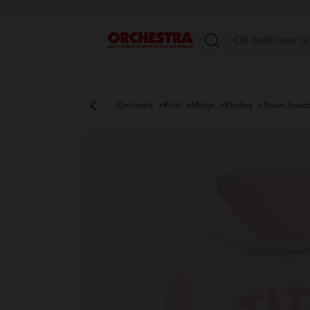
menu
Orchestra
Kind
Meisje
Kleding
Truien,Sweat