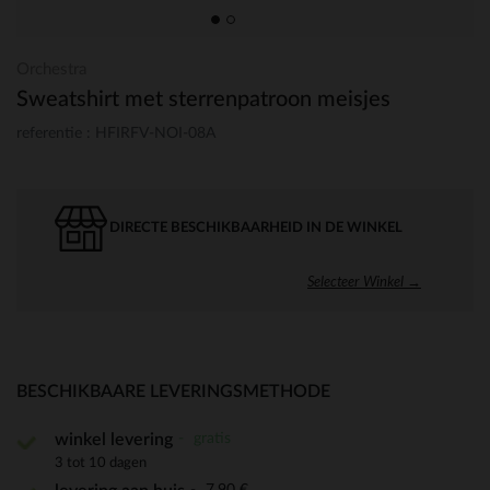
Orchestra
Sweatshirt met sterrenpatroon meisjes
referentie : HFIRFV-NOI-08A
DIRECTE BESCHIKBAARHEID IN DE WINKEL
Selecteer Winkel →
BESCHIKBAARE LEVERINGSMETHODE
gratis
winkel levering
3 tot 10 dagen
7,90 €