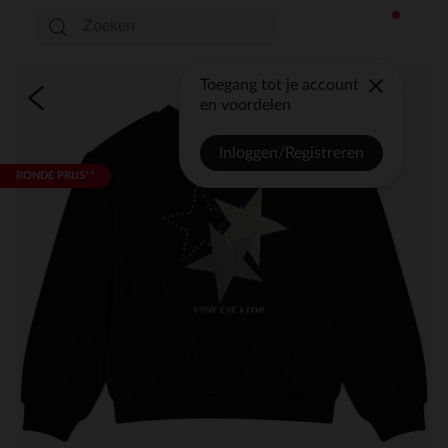
Toegang tot je account
en voordelen
Inloggen/Registreren
RONDE PRIJS**