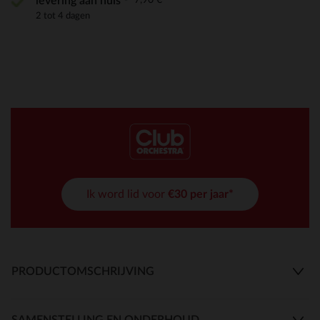
levering aan huis
2 tot 4 dagen
Ik word lid voor
€30 per jaar*
PRODUCTOMSCHRIJVING
SAMENSTELLING EN ONDERHOUD