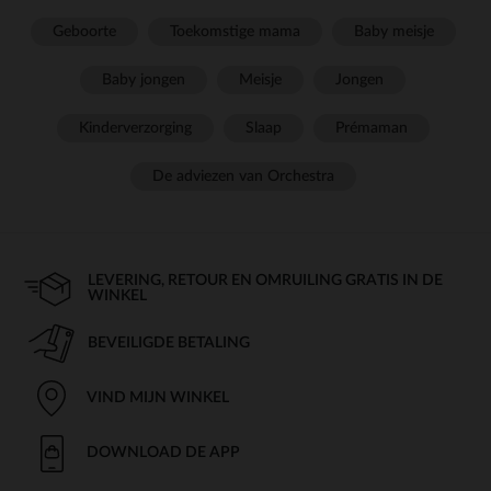
Geboorte
Toekomstige mama
Baby meisje
Baby jongen
Meisje
Jongen
Kinderverzorging
Slaap
Prémaman
De adviezen van Orchestra
LEVERING, RETOUR EN OMRUILING GRATIS IN DE
WINKEL
BEVEILIGDE BETALING
VIND MIJN WINKEL
DOWNLOAD DE APP