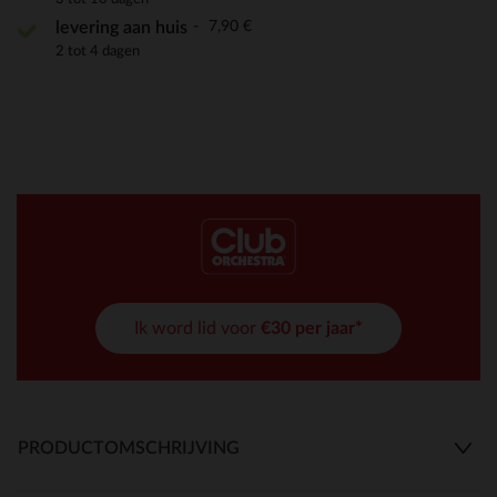
7,90 €
levering aan huis
2 tot 4 dagen
Ik word lid voor
€30 per jaar*
PRODUCTOMSCHRIJVING