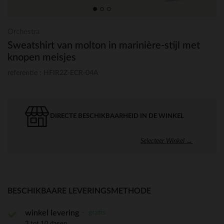
Orchestra
Sweatshirt van molton in marinière-stijl met
knopen meisjes
referentie : HFIR2Z-ECR-04A
DIRECTE BESCHIKBAARHEID IN DE WINKEL
Selecteer Winkel →
BESCHIKBAARE LEVERINGSMETHODE
gratis
winkel levering
3 tot 10 dagen