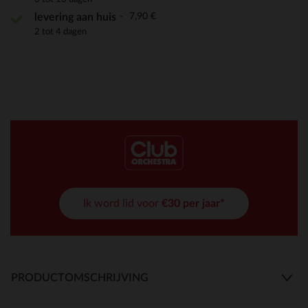
7,90 €
levering aan huis
2 tot 4 dagen
Ik word lid voor
€30 per jaar*
PRODUCTOMSCHRIJVING