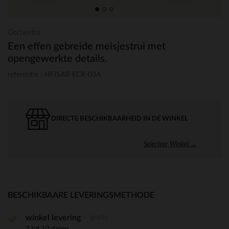
Orchestra
Een effen gebreide meisjestrui met
opengewerkte details.
referentie : HFISAB-ECR-03A
DIRECTE BESCHIKBAARHEID IN DE WINKEL
Selecteer Winkel →
BESCHIKBAARE LEVERINGSMETHODE
gratis
winkel levering
3 tot 10 dagen