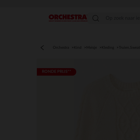
menu
Orchestra
Kind
Meisje
Kleding
Truien,Sweat
RONDE PRIJS**