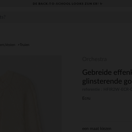
DE BACK-TO-SCHOOL LOOKS ZIJN ER! ✨
ers,Vesten
Truien
Orchestra
Gebreide effenk
glinsterende go
referentie : HFIR2W-ECR-
Ecru
een maat kiezen