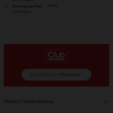
7,90 €
levering aan huis
2 tot 4 dagen
Ik word lid voor
€30 per jaar*
PRODUCTOMSCHRIJVING