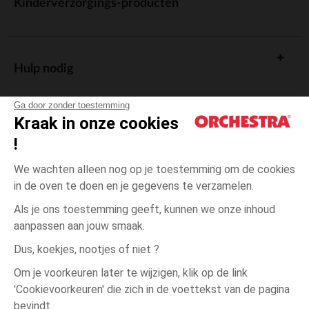
Kinderverzorgings-producten
Hulp nodig
Ga door zonder toestemming
Kraak in onze cookies
!
De cadeaukaart
We wachten alleen nog op je toestemming om de cookies
in de oven te doen en je gegevens te verzamelen.
Als je ons toestemming geeft, kunnen we onze inhoud
aanpassen aan jouw smaak.
Algemene verkoopsvoorwaarden
Dus, koekjes, nootjes of niet ?
Wettelijke bepalingen
*Commerciële aanbiedingen
Om je voorkeuren later te wijzigen, klik op de link
Persoonsgegevens
'Cookievoorkeuren' die zich in de voettekst van de pagina
4
Roze
Roze
jaar
Cookies beheren
bevindt.