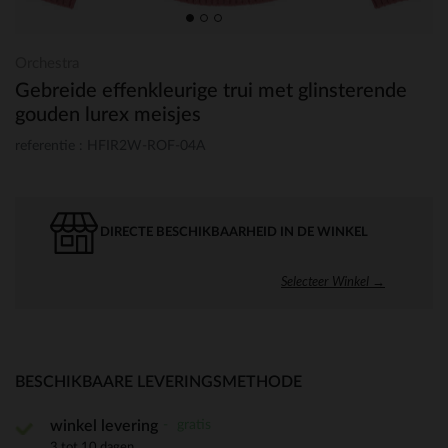
Orchestra
Gebreide effenkleurige trui met glinsterende
gouden lurex meisjes
referentie : HFIR2W-ROF-04A
DIRECTE BESCHIKBAARHEID IN DE WINKEL
Selecteer Winkel →
BESCHIKBAARE LEVERINGSMETHODE
gratis
winkel levering
3 tot 10 dagen