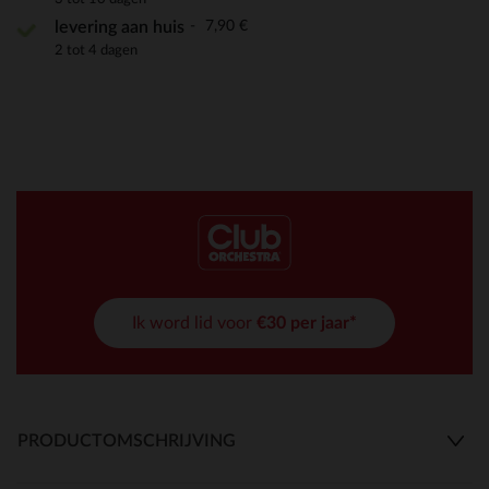
7,90 €
levering aan huis
2 tot 4 dagen
Ik word lid voor
€30 per jaar*
PRODUCTOMSCHRIJVING