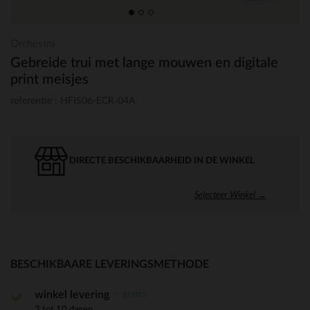
Orchestra
Gebreide trui met lange mouwen en digitale
print meisjes
referentie : HFIS06-ECR-04A
DIRECTE BESCHIKBAARHEID IN DE WINKEL
Selecteer Winkel →
BESCHIKBAARE LEVERINGSMETHODE
gratis
winkel levering
3 tot 10 dagen