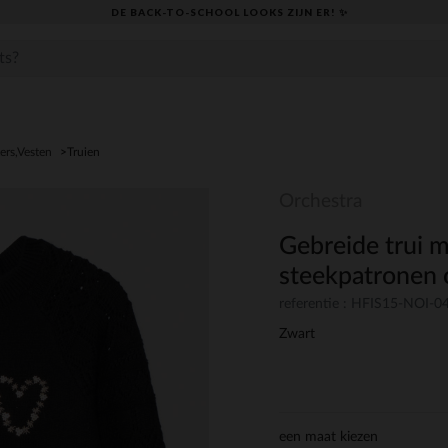
DE BACK-TO-SCHOOL LOOKS ZIJN ER! ✨
ers,Vesten
Truien
Orchestra
Gebreide trui 
steekpatronen
referentie : HFIS15-NOI-0
Zwart
een maat kiezen