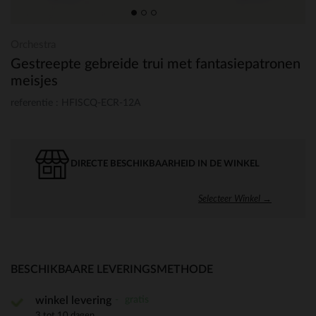
Orchestra
Gestreepte gebreide trui met fantasiepatronen
meisjes
referentie : HFISCQ-ECR-12A
DIRECTE BESCHIKBAARHEID IN DE WINKEL
Selecteer Winkel →
BESCHIKBAARE LEVERINGSMETHODE
gratis
winkel levering
3 tot 10 dagen