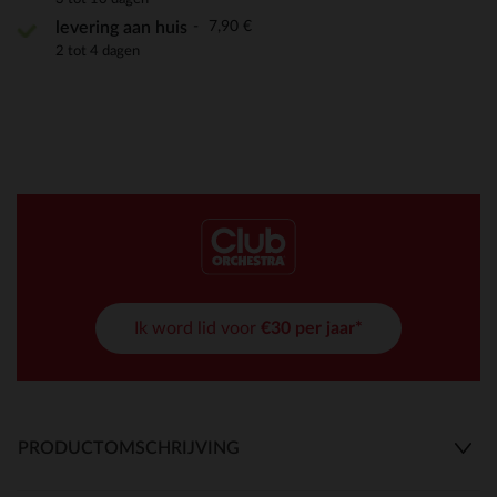
7,90 €
levering aan huis
2 tot 4 dagen
Ik word lid voor
€30 per jaar*
PRODUCTOMSCHRIJVING