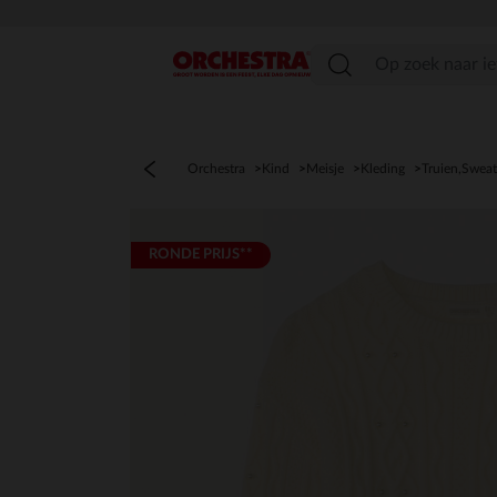
menu
Orchestra
Kind
Meisje
Kleding
Truien,Sweat
RONDE PRIJS**