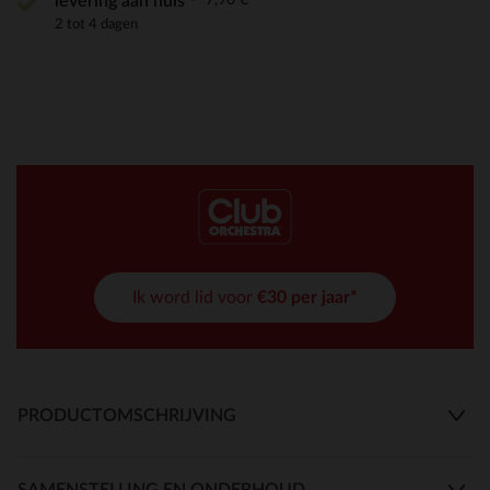
levering aan huis
2 tot 4 dagen
Ik word lid voor
€30 per jaar*
PRODUCTOMSCHRIJVING
SAMENSTELLING EN ONDERHOUD