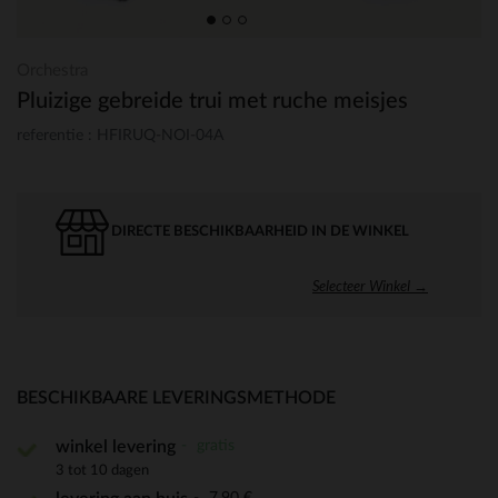
Orchestra
Pluizige gebreide trui met ruche meisjes
referentie : HFIRUQ-NOI-04A
DIRECTE BESCHIKBAARHEID IN DE WINKEL
Selecteer Winkel →
BESCHIKBAARE LEVERINGSMETHODE
gratis
winkel levering
3 tot 10 dagen
7,90 €