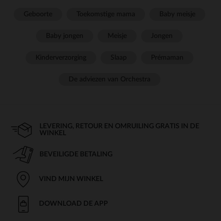
Geboorte
Toekomstige mama
Baby meisje
Baby jongen
Meisje
Jongen
Kinderverzorging
Slaap
Prémaman
De adviezen van Orchestra
LEVERING, RETOUR EN OMRUILING GRATIS IN DE
WINKEL
BEVEILIGDE BETALING
VIND MIJN WINKEL
DOWNLOAD DE APP