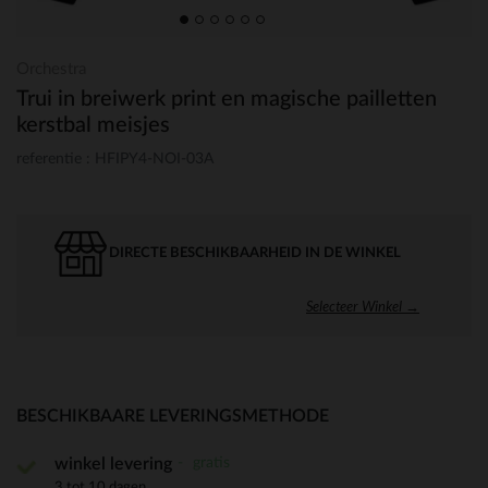
Orchestra
Trui in breiwerk print en magische pailletten
kerstbal meisjes
referentie : HFIPY4-NOI-03A
DIRECTE BESCHIKBAARHEID IN DE WINKEL
Selecteer Winkel →
BESCHIKBAARE LEVERINGSMETHODE
gratis
winkel levering
3 tot 10 dagen