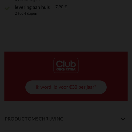
7,90 €
levering aan huis
2 tot 4 dagen
Ik word lid voor
€30 per jaar*
PRODUCTOMSCHRIJVING