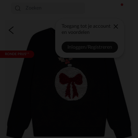
Toegang tot je account
en voordelen
Inloggen/Registreren
RONDE PRIJS**