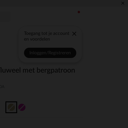
×
Toegang tot je account
en voordelen
Inloggen/Registreren
 fluweel met bergpatroon
10A