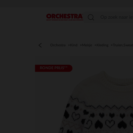
menu
Orchestra
Kind
Meisje
Kleding
Truien,Sweat
RONDE PRIJS**