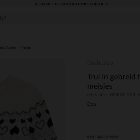
DE BACK-TO-SCHOOL LOOKS ZIJN ER! ✨
ers,Vesten
Truien
Orchestra
Trui in gebreid
meisjes
referentie : HFIRDE-ECR-
Ecru
een maat kiezen