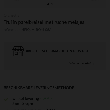
Orchestra
Trui in parelbreisel met ruche meisjes
referentie : HFIQLM-ROM-06A
DIRECTE BESCHIKBAARHEID IN DE WINKEL
Selecteer Winkel →
BESCHIKBAARE LEVERINGSMETHODE
gratis
winkel levering
3 tot 10 dagen
7,90 €