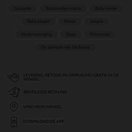
Geboorte
Toekomstige mama
Baby meisje
Baby jongen
Meisje
Jongen
Kinderverzorging
Slaap
Prémaman
De adviezen van Orchestra
LEVERING, RETOUR EN OMRUILING GRATIS IN DE
WINKEL
BEVEILIGDE BETALING
VIND MIJN WINKEL
DOWNLOAD DE APP