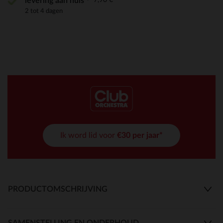
levering aan huis
2 tot 4 dagen
Ik word lid voor
€30 per jaar*
PRODUCTOMSCHRIJVING
SAMENSTELLING EN ONDERHOUD