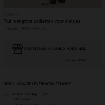
Orchestra
Trui met grote pailletten voor meisjes
referentie : HFIRUY-ECR-03A
DIRECTE BESCHIKBAARHEID IN DE WINKEL
Selecteer Winkel →
BESCHIKBAARE LEVERINGSMETHODE
gratis
winkel levering
3 tot 10 dagen
7,90 €