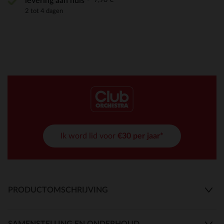
levering aan huis
2 tot 4 dagen
Ik word lid voor
€30 per jaar*
PRODUCTOMSCHRIJVING
SAMENSTELLING EN ONDERHOUD