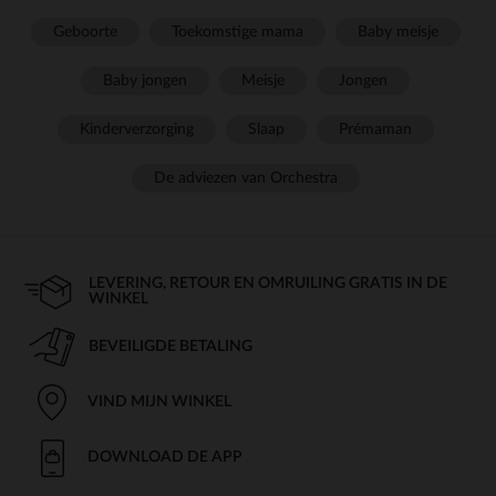
Geboorte
Toekomstige mama
Baby meisje
Baby jongen
Meisje
Jongen
Kinderverzorging
Slaap
Prémaman
De adviezen van Orchestra
LEVERING, RETOUR EN OMRUILING GRATIS IN DE
WINKEL
BEVEILIGDE BETALING
VIND MIJN WINKEL
DOWNLOAD DE APP