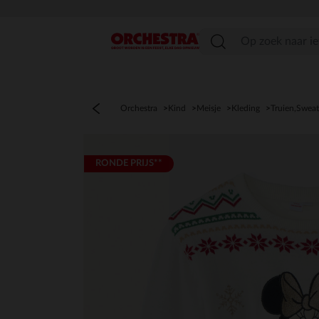
menu
Orchestra
Kind
Meisje
Kleding
Truien,Sweat
RONDE PRIJS**