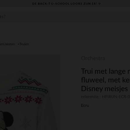
DE BACK-TO-SCHOOL LOOKS ZIJN ER! ✨
ers,Vesten
Truien
Orchestra
Trui met lange
fluweel, met k
Disney meisjes
referentie : HFIRUN-ECR-
Ecru