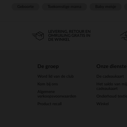
Geboorte
Toekomstige mama
Baby meisje
LEVERING, RETOUR EN
OMRUILING GRATIS IN
DE WINKEL
De groep
Onze dienst
Word lid van de club
De cadeaukaart
Kom bij ons
Het saldo van mi
cadeaukaart
Algemene
verkoopsvoorwaarden
Onderhoud textie
Product recall
Winkel