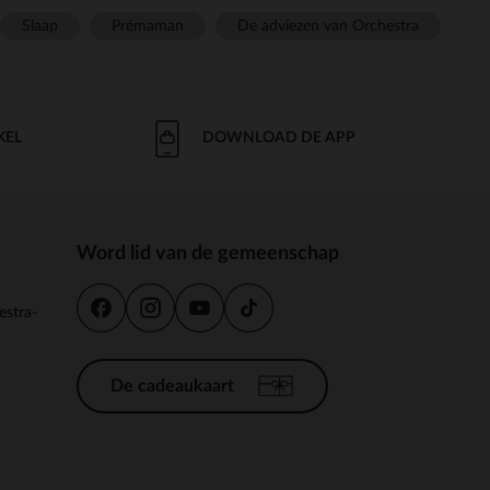
Slaap
Prémaman
De adviezen van Orchestra
KEL
DOWNLOAD DE APP
Word lid van de gemeenschap
estra-
De cadeaukaart