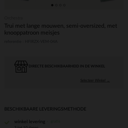
Orchestra
Trui met lange mouwen, semi-oversized, met
knooppatroon meisjes
referentie : HFIRZX-VEM-04A
DIRECTE BESCHIKBAARHEID IN DE WINKEL
Selecteer Winkel →
BESCHIKBAARE LEVERINGSMETHODE
gratis
winkel levering
3 tot 10 dagen