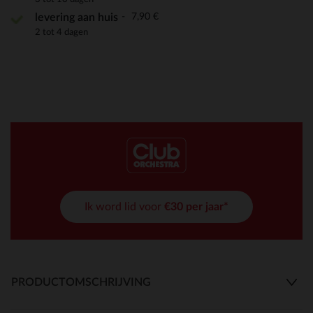
7,90 €
levering aan huis
2 tot 4 dagen
Ik word lid voor
€30 per jaar*
PRODUCTOMSCHRIJVING