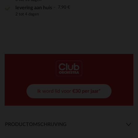
7,90 €
levering aan huis
2 tot 4 dagen
Ik word lid voor
€30 per jaar*
PRODUCTOMSCHRIJVING