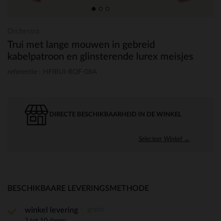
Orchestra
Trui met lange mouwen in gebreid
kabelpatroon en glinsterende lurex meisjes
referentie : HFIRUI-ROF-08A
DIRECTE BESCHIKBAARHEID IN DE WINKEL
Selecteer Winkel →
BESCHIKBAARE LEVERINGSMETHODE
gratis
winkel levering
3 tot 10 dagen