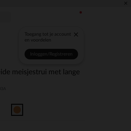
×
Toegang tot je account
en voordelen
Inloggen/Registreren
ide meisjestrui met lange
03A