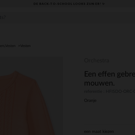
DE BACK-TO-SCHOOL LOOKS ZIJN ER! ✨
ers,Vesten
Vesten
Orchestra
Een effen gebre
mouwen.
referentie : HFISDO-ORC-
Oranje
een maat kiezen