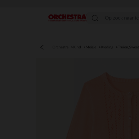
menu
Orchestra
Kind
Meisje
Kleding
Truien,Sweat