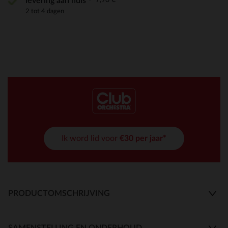
levering aan huis
2 tot 4 dagen
Ik word lid voor
€30 per jaar*
PRODUCTOMSCHRIJVING
SAMENSTELLING EN ONDERHOUD