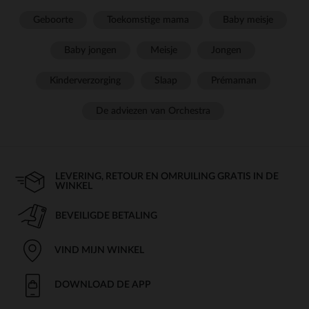
Geboorte
Toekomstige mama
Baby meisje
Baby jongen
Meisje
Jongen
Kinderverzorging
Slaap
Prémaman
De adviezen van Orchestra
LEVERING, RETOUR EN OMRUILING GRATIS IN DE
WINKEL
BEVEILIGDE BETALING
VIND MIJN WINKEL
DOWNLOAD DE APP