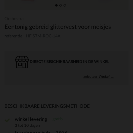
Orchestra
Eentonig gebreid glittervest voor meisjes
referentie : HFIS7M-ROC-14A
DIRECTE BESCHIKBAARHEID IN DE WINKEL
Selecteer Winkel →
BESCHIKBAARE LEVERINGSMETHODE
gratis
winkel levering
3 tot 10 dagen
7,90 €