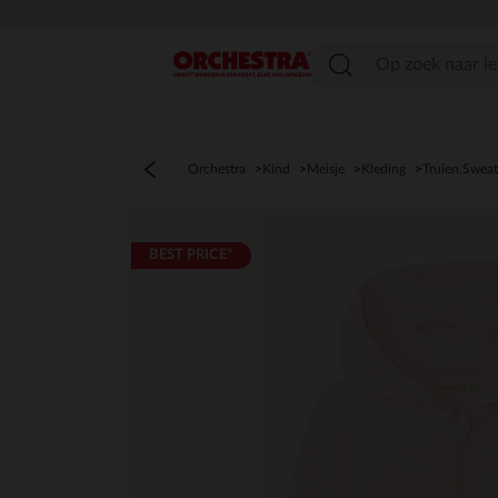
menu
Orchestra
Kind
Meisje
Kleding
Truien,Sweat
BEST PRICE*