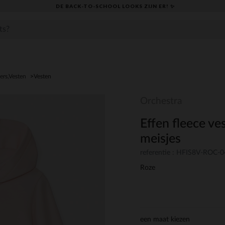
DE BACK-TO-SCHOOL LOOKS ZIJN ER! ✨
ers,Vesten
Vesten
Orchestra
Effen fleece v
meisjes
referentie : HFIS8V-ROC-
Roze
een maat kiezen