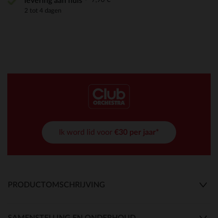
levering aan huis
2 tot 4 dagen
Ik word lid voor
€30 per jaar*
PRODUCTOMSCHRIJVING
SAMENSTELLING EN ONDERHOUD