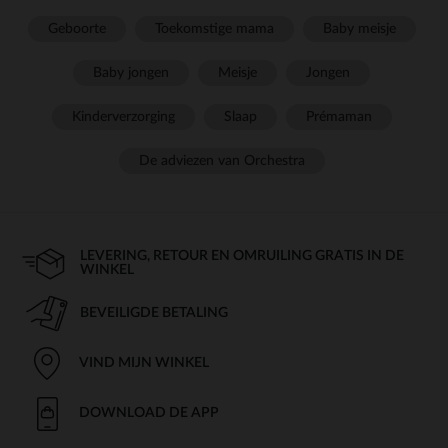
Geboorte
Toekomstige mama
Baby meisje
Baby jongen
Meisje
Jongen
Kinderverzorging
Slaap
Prémaman
De adviezen van Orchestra
LEVERING, RETOUR EN OMRUILING GRATIS IN DE
WINKEL
BEVEILIGDE BETALING
VIND MIJN WINKEL
DOWNLOAD DE APP