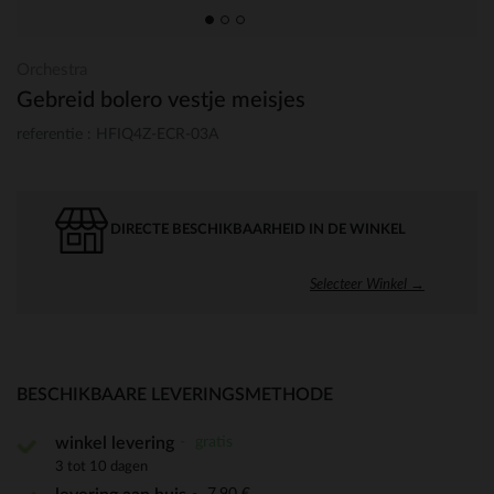
Orchestra
Gebreid bolero vestje meisjes
referentie : HFIQ4Z-ECR-03A
DIRECTE BESCHIKBAARHEID IN DE WINKEL
Selecteer Winkel →
BESCHIKBAARE LEVERINGSMETHODE
gratis
winkel levering
3 tot 10 dagen
7,90 €