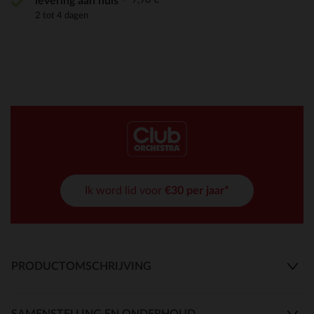
levering aan huis
2 tot 4 dagen
Ik word lid voor
€30 per jaar*
PRODUCTOMSCHRIJVING
SAMENSTELLING EN ONDERHOUD