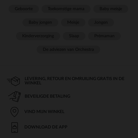
Geboorte
Toekomstige mama
Baby meisje
Baby jongen
Meisje
Jongen
Kinderverzorging
Slaap
Prémaman
De adviezen van Orchestra
LEVERING, RETOUR EN OMRUILING GRATIS IN DE
WINKEL
BEVEILIGDE BETALING
VIND MIJN WINKEL
DOWNLOAD DE APP