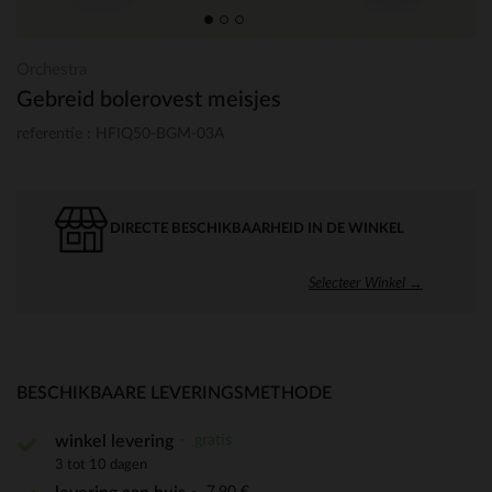
Orchestra
Gebreid bolerovest meisjes
referentie : HFIQ50-BGM-03A
DIRECTE BESCHIKBAARHEID IN DE WINKEL
Selecteer Winkel →
BESCHIKBAARE LEVERINGSMETHODE
gratis
winkel levering
3 tot 10 dagen
7,90 €