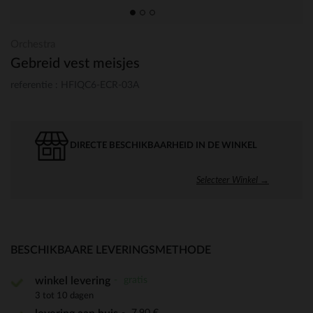
Orchestra
Gebreid vest meisjes
referentie : HFIQC6-ECR-03A
DIRECTE BESCHIKBAARHEID IN DE WINKEL
Selecteer Winkel →
BESCHIKBAARE LEVERINGSMETHODE
gratis
winkel levering
3 tot 10 dagen
7,90 €