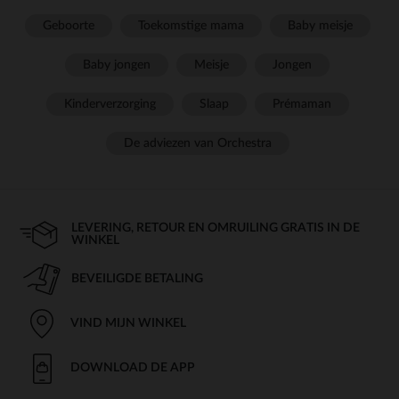
Geboorte
Toekomstige mama
Baby meisje
Baby jongen
Meisje
Jongen
Kinderverzorging
Slaap
Prémaman
De adviezen van Orchestra
LEVERING, RETOUR EN OMRUILING GRATIS IN DE
WINKEL
BEVEILIGDE BETALING
VIND MIJN WINKEL
DOWNLOAD DE APP