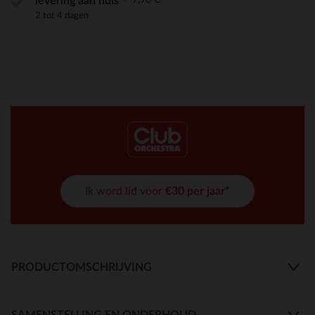
levering aan huis
2 tot 4 dagen
Ik word lid voor
€30 per jaar*
PRODUCTOMSCHRIJVING
SAMENSTELLING EN ONDERHOUD