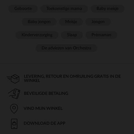
Geboorte
Toekomstige mama
Baby meisje
Baby jongen
Meisje
Jongen
Kinderverzorging
Slaap
Prémaman
De adviezen van Orchestra
LEVERING, RETOUR EN OMRUILING GRATIS IN DE
WINKEL
BEVEILIGDE BETALING
VIND MIJN WINKEL
DOWNLOAD DE APP