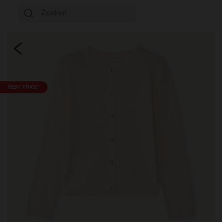
BEST PRICE*