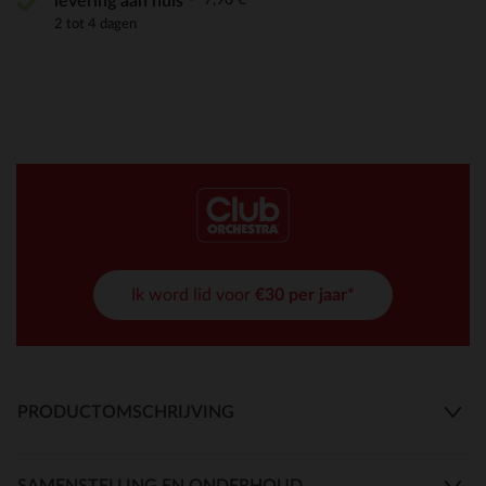
levering aan huis
2 tot 4 dagen
Ik word lid voor
€30 per jaar*
PRODUCTOMSCHRIJVING
SAMENSTELLING EN ONDERHOUD