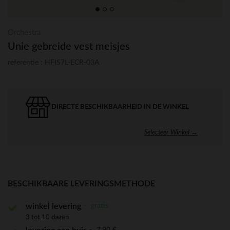
Orchestra
Unie gebreide vest meisjes
referentie : HFIS7L-ECR-03A
DIRECTE BESCHIKBAARHEID IN DE WINKEL
Selecteer Winkel →
BESCHIKBAARE LEVERINGSMETHODE
gratis
winkel levering
3 tot 10 dagen
7,90 €