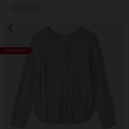
RONDE PRIJS**