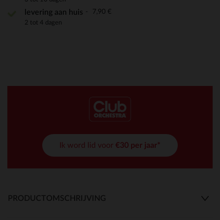
7,90 €
levering aan huis
2 tot 4 dagen
Ik word lid voor
€30 per jaar*
PRODUCTOMSCHRIJVING