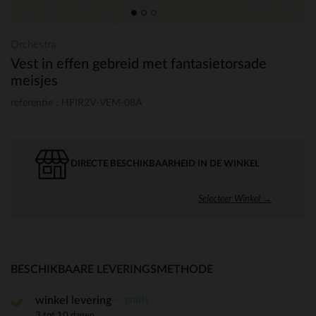
Orchestra
Vest in effen gebreid met fantasietorsade
meisjes
referentie : HFIR2V-VEM-08A
DIRECTE BESCHIKBAARHEID IN DE WINKEL
Selecteer Winkel →
BESCHIKBAARE LEVERINGSMETHODE
gratis
winkel levering
3 tot 10 dagen