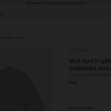
DE BACK-TO-SCHOOL LOOKS ZIJN ER! ✨
ers,Vesten
Vesten
Orchestra
Vest kort in ge
onderkant meis
referentie : HFIQ81-BGM-
Beige
een maat kiezen