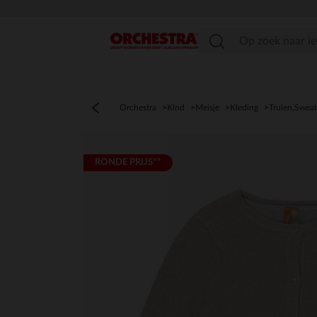
menu
Orchestra
Kind
Meisje
Kleding
Truien,Sweat
RONDE PRIJS**