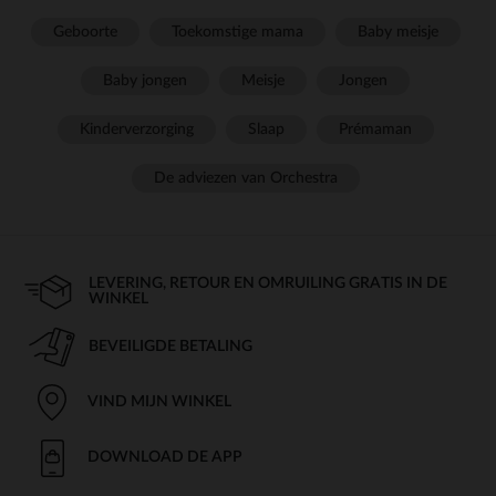
Geboorte
Toekomstige mama
Baby meisje
Baby jongen
Meisje
Jongen
Kinderverzorging
Slaap
Prémaman
De adviezen van Orchestra
LEVERING, RETOUR EN OMRUILING GRATIS IN DE
WINKEL
BEVEILIGDE BETALING
VIND MIJN WINKEL
DOWNLOAD DE APP