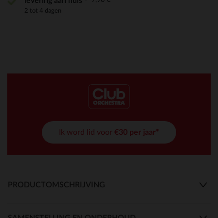
levering aan huis
2 tot 4 dagen
Ik word lid voor
€30 per jaar*
PRODUCTOMSCHRIJVING
SAMENSTELLING EN ONDERHOUD