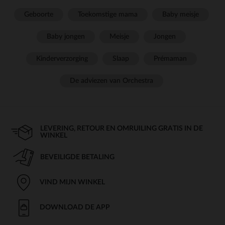
Geboorte
Toekomstige mama
Baby meisje
Baby jongen
Meisje
Jongen
Kinderverzorging
Slaap
Prémaman
De adviezen van Orchestra
LEVERING, RETOUR EN OMRUILING GRATIS IN DE
WINKEL
BEVEILIGDE BETALING
VIND MIJN WINKEL
DOWNLOAD DE APP