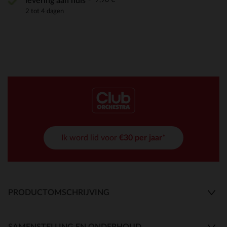
levering aan huis
2 tot 4 dagen
Ik word lid voor
€30 per jaar*
PRODUCTOMSCHRIJVING
SAMENSTELLING EN ONDERHOUD