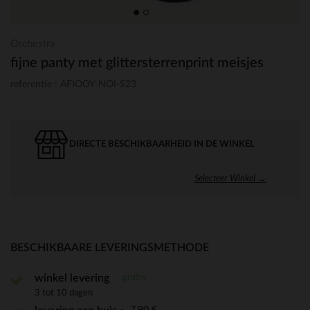
Orchestra
fijne panty met glittersterrenprint meisjes
referentie : AFIOOY-NOI-S23
DIRECTE BESCHIKBAARHEID IN DE WINKEL
Selecteer Winkel →
BESCHIKBAARE LEVERINGSMETHODE
gratis
winkel levering
3 tot 10 dagen
7,90 €