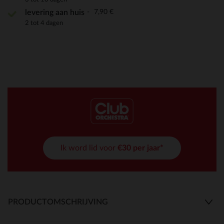
7,90 €
levering aan huis
2 tot 4 dagen
Ik word lid voor
€30 per jaar*
PRODUCTOMSCHRIJVING