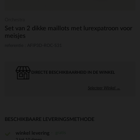
Orchestra
Set van 2 dikke maillots met lurexpatroon voor
meisjes
referentie : AFIP3D-ROC-S31
DIRECTE BESCHIKBAARHEID IN DE WINKEL
Selecteer Winkel →
BESCHIKBAARE LEVERINGSMETHODE
gratis
winkel levering
3 tot 10 dagen